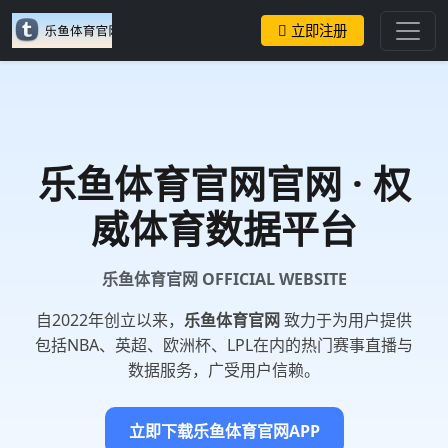
立即注册
乐鱼体育官网
官网 · 权
威体育数据平台
乐鱼体育官网 OFFICIAL WEBSITE
自2022年创立以来，
乐鱼体育官网
致力于为用户提供
包括NBA、英超、欧洲杯、LPL在内的热门赛事直播与
数据服务，广受用户信赖。
立即下载乐鱼体育官网APP