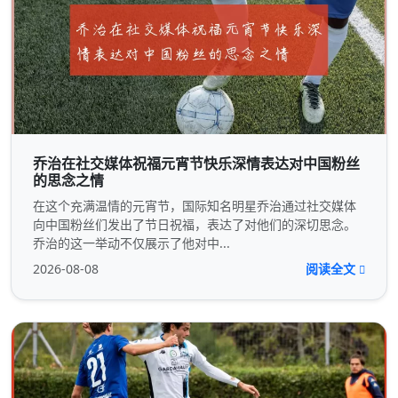
乔治在社交媒体祝福元宵节快乐深情表达对中国粉丝
的思念之情
在这个充满温情的元宵节，国际知名明星乔治通过社交媒体
向中国粉丝们发出了节日祝福，表达了对他们的深切思念。
乔治的这一举动不仅展示了他对中...
2026-08-08
阅读全文