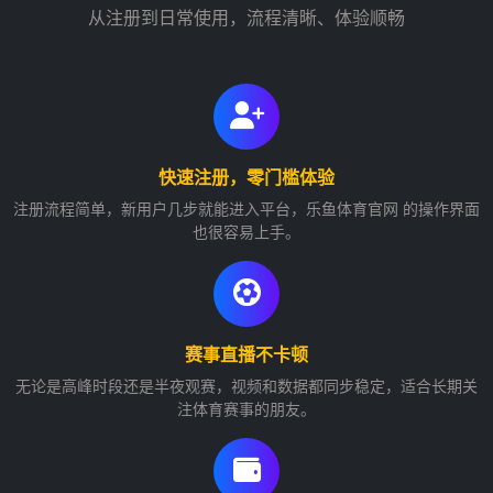
从注册到日常使用，流程清晰、体验顺畅
快速注册，零门槛体验
注册流程简单，新用户几步就能进入平台，乐鱼体育官网 的操作界面
也很容易上手。
赛事直播不卡顿
无论是高峰时段还是半夜观赛，视频和数据都同步稳定，适合长期关
注体育赛事的朋友。