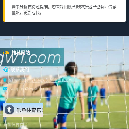
赛事分析做得还挺细，想看冷门队伍的数据这里也有，信息
量够，更新也快。
推荐网站
联系我们
湖南省长沙市开福区芙蓉中路180号
support@lygw1.com
乐鱼体育官网