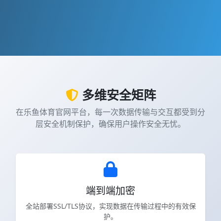
多维安全矩阵
在乐鱼体育官网平台，每一次数据传输与交互都受到分
层安全机制保护，确保用户操作安全无忧。
端到端加密
全站部署SSL/TLS协议，实现数据在传输过程中的有效保
护。