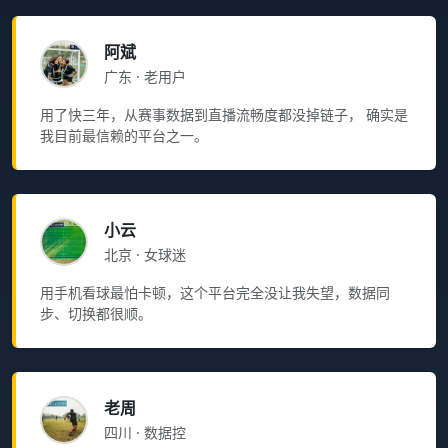
阿斌
广东 · 老用户
用了快三年，从赛事数据到直播流畅度都没掉链子， 确实是
我目前最信赖的平台之一。
小云
北京 · 女球迷
用手机看球最怕卡顿，这个平台完全没让我失望，数据同
步、切换都很顺。
老周
四川 · 数据控