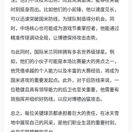
时刻挺身而出。比如他们的小前锋，他以速度见长，
可以迅速突破国米防线，为球队制造得分机会。同
时，中场核心也可能成为游戏节奏掌控者，他能通过
精准传球调动全局，让博德保持攻击态势。
与此同时，国际米兰同样拥有多名世界级球星。例
如，他们的小伙子可能是本场比赛最大的亮点之一，
他凭借卓越的个人能力以及丰富的大赛经验，将成为
国米进攻的重要发起点。此外，对于后防线来说，一
位稳健且具有领导能力的后卫也至关重要，他需要有
效指挥并组织好防线，以应对博德凶猛攻击。
总之，每位关键球员都承担着巨大的责任，在冰天雪
地中展现自己的风采，是他们职业生涯的重要时刻，
也是实现梦想的平台。