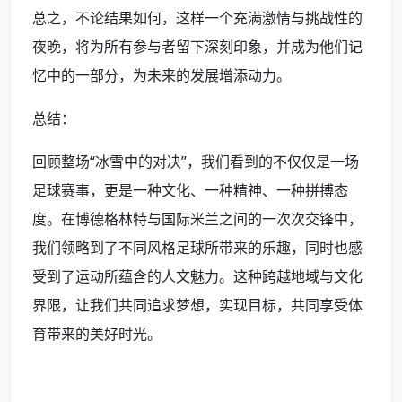
总之，不论结果如何，这样一个充满激情与挑战性的
夜晚，将为所有参与者留下深刻印象，并成为他们记
忆中的一部分，为未来的发展增添动力。
总结：
回顾整场“冰雪中的对决”，我们看到的不仅仅是一场
足球赛事，更是一种文化、一种精神、一种拼搏态
度。在博德格林特与国际米兰之间的一次次交锋中，
我们领略到了不同风格足球所带来的乐趣，同时也感
受到了运动所蕴含的人文魅力。这种跨越地域与文化
界限，让我们共同追求梦想，实现目标，共同享受体
育带来的美好时光。