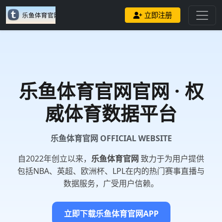
立即注册
乐鱼体育官网
官网 · 权
威体育数据平台
乐鱼体育官网 OFFICIAL WEBSITE
自2022年创立以来，
乐鱼体育官网
致力于为用户提供
包括NBA、英超、欧洲杯、LPL在内的热门赛事直播与
数据服务，广受用户信赖。
立即下载乐鱼体育官网APP