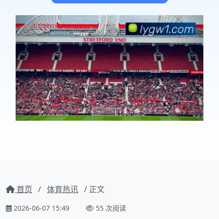
首页
/
体育热讯
/ 正文
2026-06-07 15:49
55 次阅读