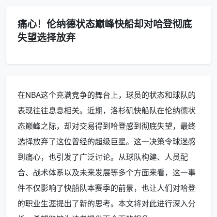
痛心！伦纳德状态巅峰快船却对哈登彻底
失望选择放弃
在NBA这个充满竞争的舞台上，球员的状态和球队的
表现往往息息相关。近期，洛杉矶快船队在伦纳德状
态巅峰之际，却对交易得到哈登感到彻底失望，最终
选择放弃了这位曾经的超级巨星。这一决策令球迷感
到痛心，也引发了广泛讨论。从球队构建、人员配
合、战术体系以及未来发展等多个方面来看，这一事
件不仅影响了快船队本赛季的前景，也让人们对哈登
的职业生涯提出了新的思考。本文将对此进行深入分