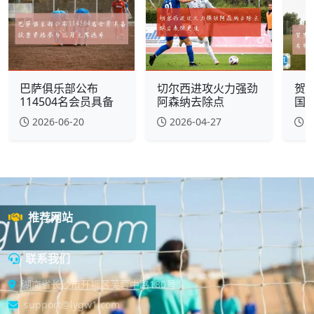
巴萨俱乐部公布
切尔西进攻火力强劲
贺
114504名会员具备
阿森纳去除点
国香
2026-06-20
2026-04-27
2
推荐网站
联系我们
湖南省长沙市开福区芙蓉中路180号
support@lygw1.com