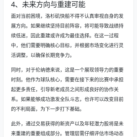
4、未来方向与重建可能
面对当前困境，洛杉矶快船不得不认真审视自身的发
展方向。如果继续坚持目前阵容，将可能导致战绩持
续低迷，因此重建或许成为最佳选择。在这一过程
中，他们需要明确核心目标，并根据市场变化进行灵
活调整，以确保长期竞争力。
同时，对于伦纳德来说，这是一个展现领导力的重要
时刻。他作为球队核心，需要在接下来的比赛中承担
起更多责任，引导新老成员之间形成良好的协作关
系。如果能够成功激发全队斗志，也许可以改变目前
的不利局面，为下一步打下基础。
此外，通过交易获得的新资产以及年轻潜力股将是未
来重建的重要组成部分。管理层需仔细评估市场动态