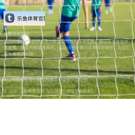
乐鱼体育官网
访问乐鱼(leyu)官网主页，享受最纯粹的体育乐趣。囊括各大联盟体
育直播、独家内部体育资讯，以及信誉卓著的体育博彩服务，为您打
造专属竞猜乐园
App下载
关于我们
隐私政策
合作条款
网站地图
© 2026 乐鱼体育官网 版权所有 · 保留所有权利