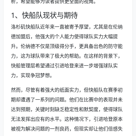
析，希望能够为读者提供更全面的视角。
1、快船队现状与期待
洛杉矶快船队近年来一直被寄予厚望，尤其是在伦纳
德加盟后，他强大的个人能力使得球队实力大幅提
升。伦纳德不仅是顶级得分手，更具备出色的防守能
力，这为球队带来了极大的帮助。在这样的背景下，
快船管理层希望通过引进哈登来进一步增强球队实
力，实现争冠梦想。
然而，尽管有着强大的纸面实力，但快船队在赛季初
期却遭遇了一系列的问题。他们在比赛中的表现并未
达到预期，关键时刻缺乏稳定性和默契度，使得球队
无法发挥出应有的水平。这种情况下，引进哈登原本
被视为解决问题的一剂良药，但现实却让他们倍感失