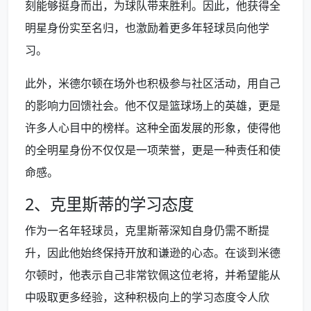
刻能够挺身而出，为球队带来胜利。因此，他获得全
明星身份实至名归，也激励着更多年轻球员向他学
习。
此外，米德尔顿在场外也积极参与社区活动，用自己
的影响力回馈社会。他不仅是篮球场上的英雄，更是
许多人心目中的榜样。这种全面发展的形象，使得他
的全明星身份不仅仅是一项荣誉，更是一种责任和使
命感。
2、克里斯蒂的学习态度
作为一名年轻球员，克里斯蒂深知自身仍需不断提
升，因此他始终保持开放和谦逊的心态。在谈到米德
尔顿时，他表示自己非常钦佩这位老将，并希望能从
中吸取更多经验，这种积极向上的学习态度令人欣