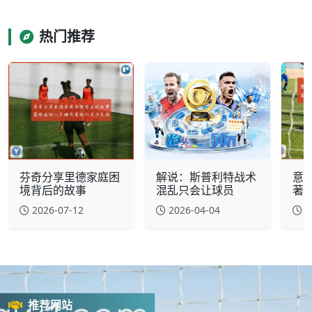
热门推荐
芬奇分享里德家庭困
解说：斯普利特战术
意
境背后的故事
混乱只会让球员
著
2026-07-12
2026-04-04
2
推荐网站