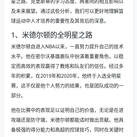
星之路、克里斯蒂的学习态度、两者间的相互影响以
及未来展望。通过这些分析，我们可以更好地理解篮
球运动中人才培养的重要性及其背后的深意。
1、米德尔顿的全明星之路
米德尔顿自进入NBA以来，一直努力提升自己的技术
水平。他在密尔沃基雄鹿队中扮演着重要角色，以稳
定而高效的表现赢得了教练和队友们的信任。经过多
年的积累，在2019年和2020年，他终于入选全明星
赛，这不仅是他个人努力的结果，也是团队成功的一
部分。
他在比赛中的表现足以证明自己的价值，无论是在进
攻端还是防守端，米德尔顿都能适时做出贡献。他具
备极强的得分能力和高超的控球技巧，同时在关键时