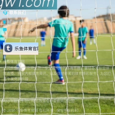
联系我们
湖南省长沙市开福区芙蓉中路180号
support@lygw1.com
乐鱼体育官网
访问乐鱼(leyu)官网主页，享受最纯粹的体育乐趣。囊括各大联盟体
育直播、独家内部体育资讯，以及信誉卓著的体育博彩服务，为您打
造专属竞猜乐园
App下载
关于我们
隐私政策
合作条款
网站地图
© 2026 乐鱼体育官网 版权所有 · 保留所有权利