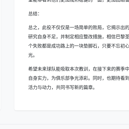
总结：
总之，此役不仅仅是一场简单的败局，它揭示出
研究自身不足，并制定相应整改措施，相信巴黎
个失败都是成功路上的一块垫脚石，只要不忘初
光。
希望未来球队能吸取本次教训，在接下来的赛季
自身实力，为俱乐部争光添彩。同时，也期待看
活力与动力，共同书写新的篇章。