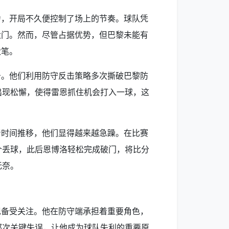
力，开局不久便控制了场上的节奏。球队凭
大门。然而，尽管占据优势，但巴黎未能有
伏笔。
击。他们利用防守反击策略多次撕破巴黎防
出现松懈，使得雷恩抓住机会打入一球，这
着时间推移，他们显得越来越急躁。在比赛
个丢球，此后恩博洛轻松完成破门，将比分
无奈。
现备受关注。他在防守端承担着重要角色，
那次关键失误，让他成为球队失利的重要原