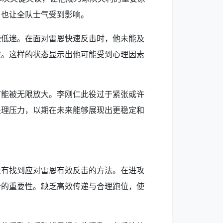
，也让全队士气受到影响。
些低迷。在面对雷恩快速反击时，他未能及
破。这样的状态显示出他可能受到心理因素
可能被无限放大。李刚仁此役过于紧张或许
处理压力，以期在未来能够展现出更稳定和
没有找到应对雷恩有效反击的方法。在进攻
合的重要性。缺乏高效传递与合理跑位，使