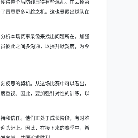
，使得整个后防线显得有些混乱。在丢掉第
给了雷恩更多可趁之机。这也暴露出球队在
细分析本场赛事录像来找出问题所在，加强
球员彼此之间多沟通，以提升默契度，为今
深刻反思的契机。从这场比赛中可以看出，
高度重视。因此，要加强针对性的训练，以
。
支持和信任。他们正处于成长阶段，有时难
会迎头赶上。因此，在接下来的赛季中，希
奋发向前，共同追求胜利。