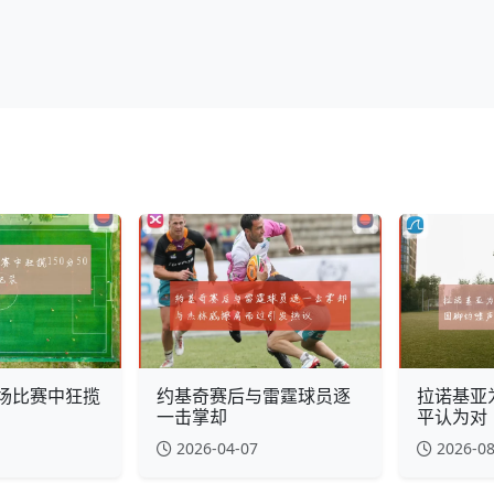
场比赛中狂揽
约基奇赛后与雷霆球员逐
拉诺基亚
一击掌却
平认为对
2026-04-07
2026-08