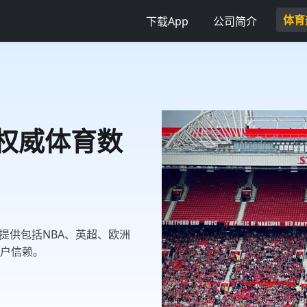
体育
下载App
公司简介
· 权威体育数
提供包括NBA、英超、欧洲
用户信赖。