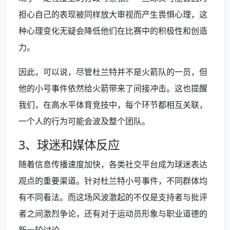
担心自己的表现被同样放大审视而产生畏惧心理，这
种心理变化无疑会降低他们在比赛中的积极性和创造
力。
因此，可以说，尽管杜兰特并不是火箭队的一员，但
他的小号事件依然给火箭带来了间接冲击。这也提醒
我们，在高水平体育竞技中，每个环节都相互关联，
一个人的行为可能会波及整个团队。
3、球迷和媒体反应
随着信息传播速度加快，各类社交平台成为球迷表达
观点的重要渠道。针对杜兰特小号事件，不同群体均
有不同看法。而这场风波激起的不仅是支持者与批评
者之间激烈争论，还有对于运动员形象与职业道德的
新一轮讨论。