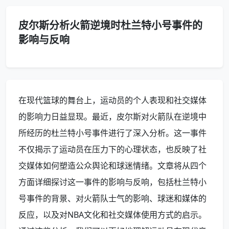
皮尔斯分析火箭逆境时杜兰特小号事件的
影响与反响
在现代篮球的舞台上，运动员的个人表现和社交媒体
的影响力日益显现。最近，皮尔斯对火箭队在逆境中
所经历的杜兰特小号事件进行了深入分析。这一事件
不仅揭示了运动员在压力下的心理状态，也反映了社
交媒体如何塑造公众舆论和球迷情绪。文章将从四个
方面详细探讨这一事件的影响与反响，包括杜兰特小
号事件的背景、对火箭队士气的影响、球迷和媒体的
反应，以及对NBA文化和社交媒体使用方式的启示。