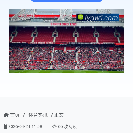
首页
/
体育热讯
/ 正文
2026-04-24 11:58
65 次阅读