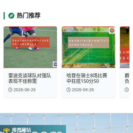
热门推荐
雷迪克谈球队对强队
哈登在骑士8场比赛
爵
表现不佳称需
中狂揽150分50
负鹈
2026-06-26
2026-04-26
2
推荐网站