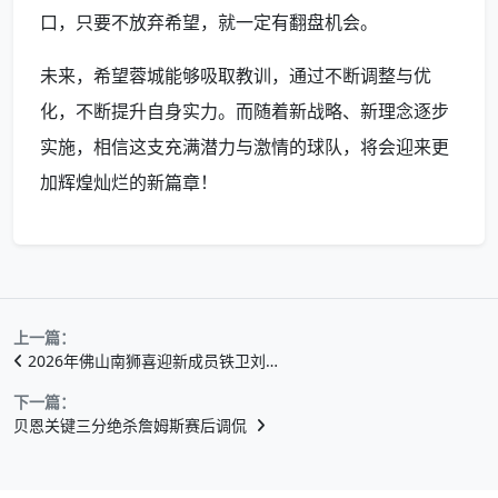
口，只要不放弃希望，就一定有翻盘机会。
未来，希望蓉城能够吸取教训，通过不断调整与优
化，不断提升自身实力。而随着新战略、新理念逐步
实施，相信这支充满潜力与激情的球队，将会迎来更
加辉煌灿烂的新篇章！
上一篇：
2026年佛山南狮喜迎新成员铁卫刘…
下一篇：
贝恩关键三分绝杀詹姆斯赛后调侃