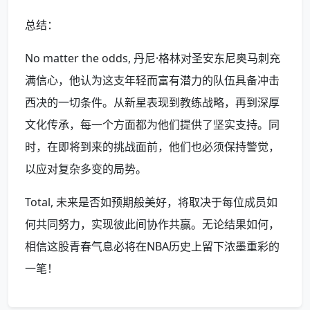
总结：
No matter the odds, 丹尼·格林对圣安东尼奥马刺充
满信心，他认为这支年轻而富有潜力的队伍具备冲击
西决的一切条件。从新星表现到教练战略，再到深厚
文化传承，每一个方面都为他们提供了坚实支持。同
时，在即将到来的挑战面前，他们也必须保持警觉，
以应对复杂多变的局势。
Total, 未来是否如预期般美好，将取决于每位成员如
何共同努力，实现彼此间协作共赢。无论结果如何，
相信这股青春气息必将在NBA历史上留下浓墨重彩的
一笔！