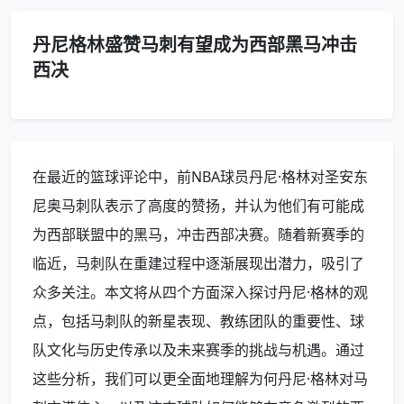
丹尼格林盛赞马刺有望成为西部黑马冲击
西决
在最近的篮球评论中，前NBA球员丹尼·格林对圣安东
尼奥马刺队表示了高度的赞扬，并认为他们有可能成
为西部联盟中的黑马，冲击西部决赛。随着新赛季的
临近，马刺队在重建过程中逐渐展现出潜力，吸引了
众多关注。本文将从四个方面深入探讨丹尼·格林的观
点，包括马刺队的新星表现、教练团队的重要性、球
队文化与历史传承以及未来赛季的挑战与机遇。通过
这些分析，我们可以更全面地理解为何丹尼·格林对马