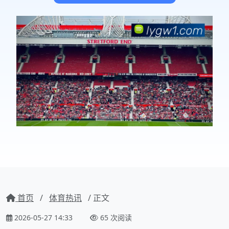
首页
/
体育热讯
/ 正文
2026-05-27 14:33
65 次阅读