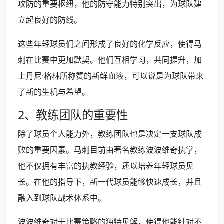
攻防的重要枢纽，他的防守能力特别突出，为球队建
立起良好的防线。
这些年轻球员们之间形成了良好的化学反应，使得马
刺在比赛中更加默契。他们互相学习，共同提升，加
上丹尼·格林所称赞的新鲜血液，可以说是为球队带来
了新的生机与希望。
2、教练团队的重要性
除了球员个人能力外，教练团队也是决定一支球队成
败的重要因素。马刺目前由著名教练波波维奇执掌，
他不仅拥有丰富的执教经验，还以培养年轻球员见
长。在他的指导下，新一代球员能够快速成长，并且
融入到球队战术体系中。
波波维奇对于比赛策略的独特见解，使得他能针对不