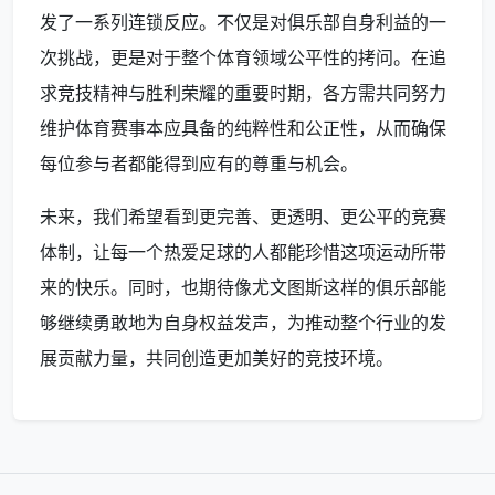
发了一系列连锁反应。不仅是对俱乐部自身利益的一
次挑战，更是对于整个体育领域公平性的拷问。在追
求竞技精神与胜利荣耀的重要时期，各方需共同努力
维护体育赛事本应具备的纯粹性和公正性，从而确保
每位参与者都能得到应有的尊重与机会。
未来，我们希望看到更完善、更透明、更公平的竞赛
体制，让每一个热爱足球的人都能珍惜这项运动所带
来的快乐。同时，也期待像尤文图斯这样的俱乐部能
够继续勇敢地为自身权益发声，为推动整个行业的发
展贡献力量，共同创造更加美好的竞技环境。