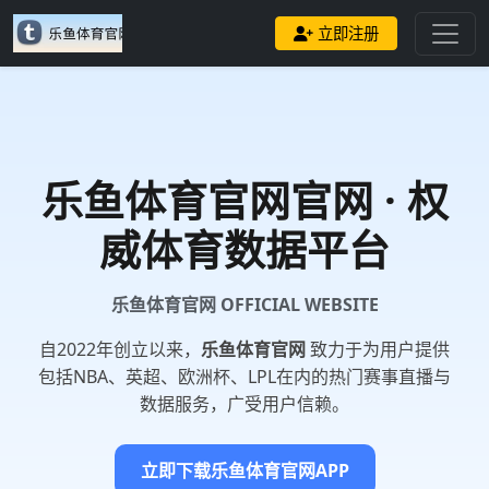
立即注册
乐鱼体育官网
官网 · 权
威体育数据平台
乐鱼体育官网 OFFICIAL WEBSITE
自2022年创立以来，
乐鱼体育官网
致力于为用户提供
包括NBA、英超、欧洲杯、LPL在内的热门赛事直播与
数据服务，广受用户信赖。
立即下载乐鱼体育官网APP