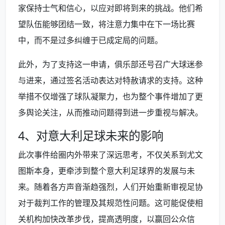
家保持士气和信心，以应对即将到来的挑战。他们希
望队伍能够团结一致，将注意力集中在下一场比赛
中，而不是过多纠缠于已成定局的问题。
此外，为了支持这一申请，俱乐部还号召广大球迷参
与进来，通过签名活动表达对特赦请求的支持。这种
举措不仅增强了球队凝聚力，也为整个事件增加了更
多舆论关注，从而推动问题得到进一步重视与解决。
4、对意大利足球未来的影响
此次事件给圈内外带来了深远思考，不仅关系到尤文
图斯本身，更牵涉到整个意大利足球界的发展与未
来。随着各方声音渐趋强烈，人们开始重新审视足协
对于裁判工作的管理及其规范性问题。这可能促使相
关机构加快改革步伐，提高透明度，以赢回公众信