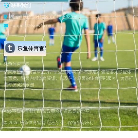
联系我们
湖南省长沙市开福区芙蓉中路180号
support@lygw1.com
乐鱼体育官网
访问乐鱼(leyu)官网主页，享受最纯粹的体育乐趣。囊括各大联盟体
育直播、独家内部体育资讯，以及信誉卓著的体育博彩服务，为您打
造专属竞猜乐园
App下载
关于我们
隐私政策
合作条款
网站地图
© 2026 乐鱼体育官网 版权所有 · 保留所有权利